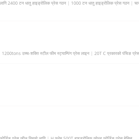
को लागि 2400 टन धातु हाइड्रोलिक प्रेस गठन
|
1000 टन धातु हाइड्रोलिक प्रेस गठन
|
चार
|
1200tons उच्च-शक्ति स्टील फीम स्ट्याम्पिंग प्रेस लाइन
|
20T C प्रकारको पंचिङ प्रे
र्जिङ प्रेस व्हील रिमको लागि
|
H फ्रेम 500T हाइड्रोलिक कोल्ड फोर्जिङ प्रेस मेसिन