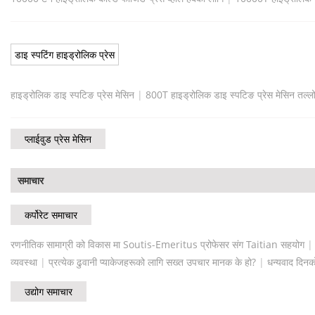
डाइ स्पटिंग हाइड्रोलिक प्रेस
हाइड्रोलिक डाइ स्पटिङ प्रेस मेसिन
|
800T हाइड्रोलिक डाइ स्पटिङ प्रेस मेसिन तल्ल
प्लाईवुड प्रेस मेसिन
समाचार
कर्पोरेट समाचार
रणनीतिक सामाग्री को विकास मा Soutis-Emeritus प्रोफेसर संग Taitian सहयोग
व्यवस्था
|
प्रत्येक ढुवानी प्याकेजहरूको लागि सख्त उपचार मानक के हो?
|
धन्यवाद दिनक
उद्योग समाचार