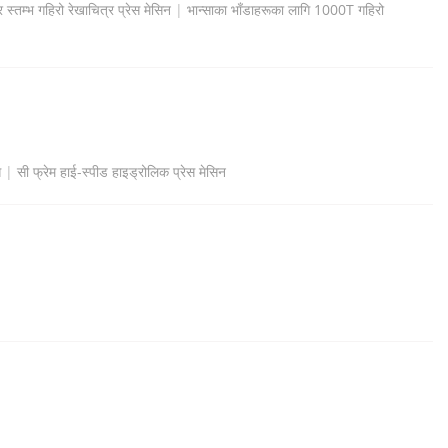
 स्तम्भ गहिरो रेखाचित्र प्रेस मेसिन
|
भान्साका भाँडाहरूका लागि 1000T गहिरो
स
|
सी फ्रेम हाई-स्पीड हाइड्रोलिक प्रेस मेसिन