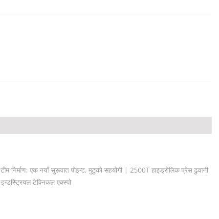
म निर्माण: एक नयाँ सुरूवात पोइन्ट, मुटुको सहयोगी
|
2500T हाइड्रोलिक प्रेस ढुवानी
्डस्ट्रियल टेक्निकल एक्स्पो