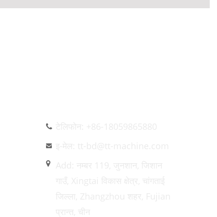
हामीलाई सम्पर्क गर्नुहोस्
टेलिफोन: +86-18059865880
इ-मेल: tt-bd@tt-machine.com
Add: नम्बर 119, जुनशान, जिशान
गाउँ, Xingtai विकास क्षेत्र, चांगताई
जिल्ला, Zhangzhou शहर, Fujian
प्रान्त, चीन