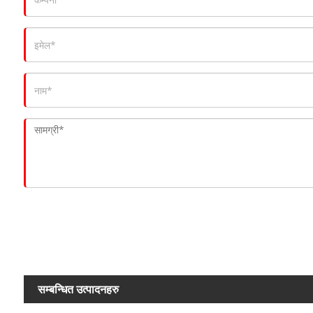
सम्बन्धित उत्पादनहरु