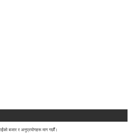
ईंको बजार र अनुप्रयोगहरू माग गर्छौं।