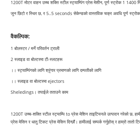
1200T मोटर वाहन उच्च शक्ति स्टील स्ट्याम्पिंग प्रेस मेशीन, पूर्ण स्ट्रोक 1 1400 मि
जुन छिटो र स्थिर छ, र 5..5 seconds सेकेन्डको वास्तविक चक्र अवधि पूर्ण स्ट्रोक र पू
वैकल्पिक:
1 बोलस्टर / मर्ने परिवर्तन ट्राली
2 स्लाइड वा बोल्टरमा टी-स्लटहरू
।। स्ट्याम्पिंगको लागि श्रृंगार प्रमाणको लागि दम्पतीको लागि
।। स्लाइड वा बोल्टरमा ejectors
Sheledings। तपाईले तताउने काम
1200T उच्च-शक्ति स्टील स्ट्याम्पि to प्रेस मेशिन ताइटियनले उत्पादन गरेको छ, हा
प्रेस मेसिन र धातु टिकट प्रेस मेसिन दिन्छौं। हामीलाई सम्पर्क गर्नुहोस् र हाम्रो तातो ट