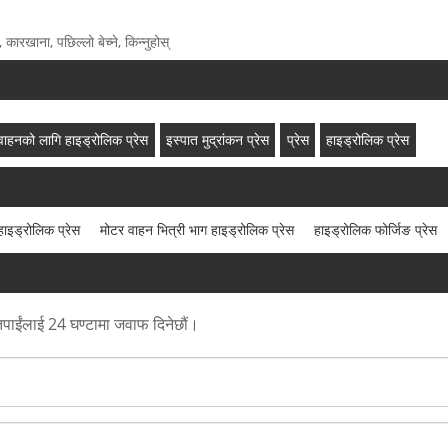
कारखाना, पछिल्लो बेच्ने, किन्नुहोस्
वाहनको लागि हाइड्रोलिक प्रेस
इस्पात मुद्रांकन प्रेस
प्रेस
हाइड्रोलिक प्रेस
 हाइड्रोलिक प्रेस
मोटर वाहन भित्री भाग हाइड्रोलिक प्रेस
हाइड्रोलिक फोर्जिङ प्रेस
तपाईंलाई 24 घण्टामा जवाफ दिनेछौं।