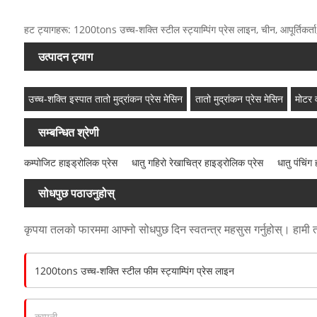
हट ट्यागहरू: 1200tons उच्च-शक्ति स्टील स्ट्याम्पिंग प्रेस लाइन, चीन, आपूर्तिकर्ता, 
उत्पादन ट्याग
उच्च-शक्ति इस्पात तातो मुद्रांकन प्रेस मेसिन
तातो मुद्रांकन प्रेस मेसिन
मोटर 
सम्बन्धित श्रेणी
कम्पोजिट हाइड्रोलिक प्रेस
धातु गहिरो रेखाचित्र हाइड्रोलिक प्रेस
धातु पंचिंग
सोधपुछ पठाउनुहोस्
कृपया तलको फारममा आफ्नो सोधपुछ दिन स्वतन्त्र महसुस गर्नुहोस्। हामी 