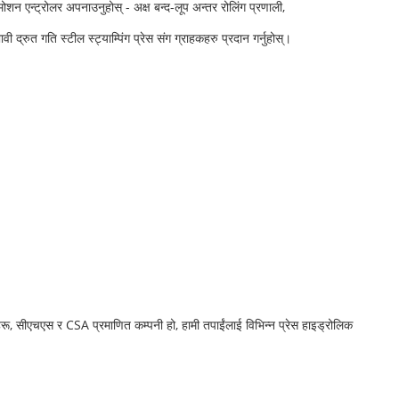
मोशन एन्ट्रोलर अपनाउनुहोस् - अक्ष बन्द-लूप अन्तर रोलिंग प्रणाली,
्रुत गति स्टील स्ट्याम्पिंग प्रेस संग ग्राहकहरु प्रदान गर्नुहोस्।
हरू, सीएचएस र CSA प्रमाणित कम्पनी हो, हामी तपाईंलाई विभिन्न प्रेस हाइड्रोलिक