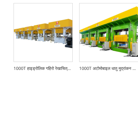
1000T हाइड्रोलिक गहिरो रेखाचित्र प्रेस
1000T अटोमोबाइल धातु मुद्रांकन लाइन